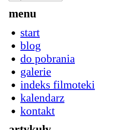
menu
start
blog
do pobrania
galerie
indeks filmoteki
kalendarz
kontakt
artykuły