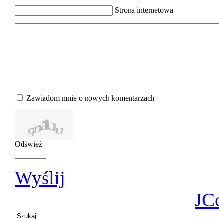
Strona internetowa
Zawiadom mnie o nowych komentarzach
Odśwież
Wyślij
JC