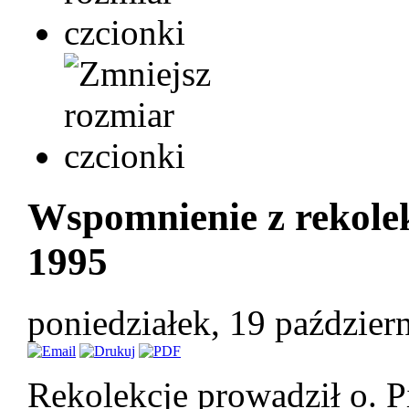
Wspomnienie z rekole
1995
poniedziałek, 19 paździe
Rekolekcje prowadził o. Pi