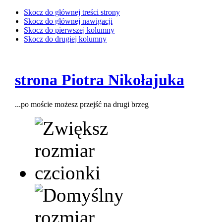
Skocz do głównej treści strony
Skocz do głównej nawigacji
Skocz do pierwszej kolumny
Skocz do drugiej kolumny
strona Piotra Nikołajuka
...po moście możesz przejść na drugi brzeg