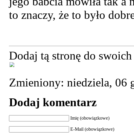
jego babcia mówiła tak a n
to znaczy, że to było dobre
Dodaj tą stronę do swoich
Zmieniony: niedziela, 06
Dodaj komentarz
Imię (obowiązkowe)
E-Mail (obowiązkowe)