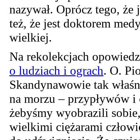
nazywał. Oprócz tego, że j
też, że jest doktorem med
wielkiej.
Na rekolekcjach opowiedz
o ludziach i ograch
. O. Pi
Skandynawowie tak właśn
na morzu – przypływów i 
żebyśmy wyobrazili sobie,
wielkimi ciężarami człowie