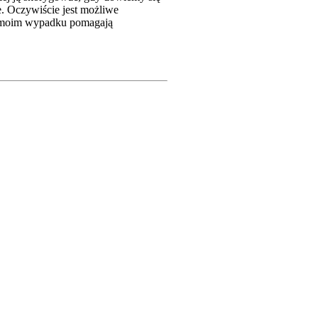
. Oczywiście jest możliwe
 W moim wypadku pomagają