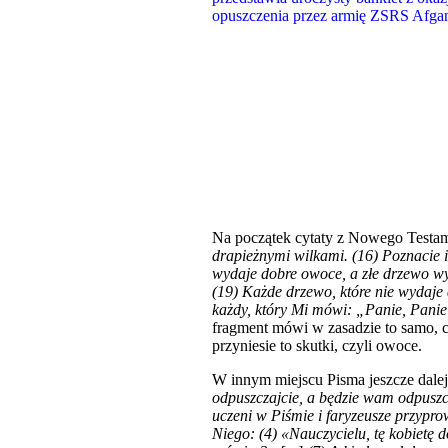
Na początek cytaty z Nowego Testam
drapieżnymi wilkami. (16) Poznacie i
wydaje dobre owoce, a złe drzewo w
(19) Każde drzewo, które nie wydaje
każdy, który Mi mówi: „Panie, Panie!”
fragment mówi w zasadzie to samo, co
przyniesie to skutki, czyli owoce.
W innym miejscu Pisma jeszcze dalej
odpuszczajcie, a będzie wam odpusz
uczeni w Piśmie i faryzeusze przypro
Niego: (4) «Nauczycielu, tę kobietę