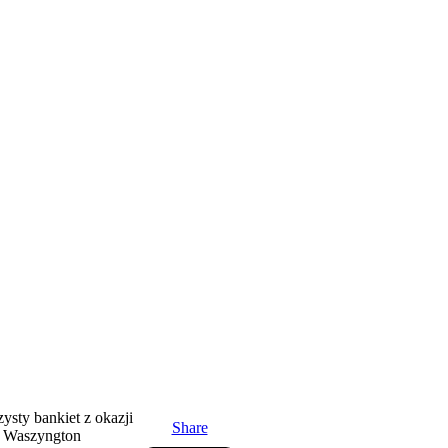
ysty bankiet z okazji
Share
, Waszyngton