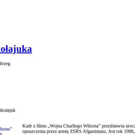
kołajuka
 brzeg
ikołajuk
Kadr z filmu „Wojna Charliego Wilsona” przedstawia urocz
opuszczenia przez armię ZSRS Afganistanu. Jest rok 1988