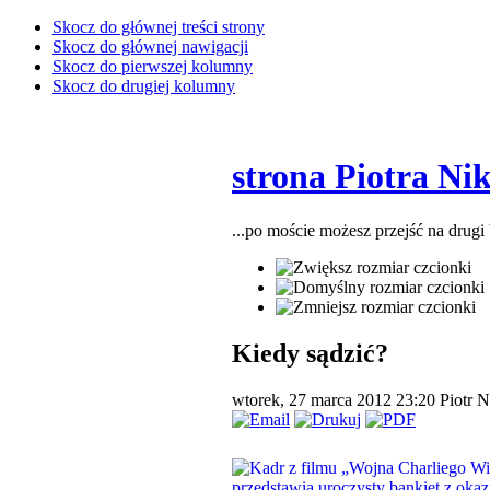
Skocz do głównej treści strony
Skocz do głównej nawigacji
Skocz do pierwszej kolumny
Skocz do drugiej kolumny
strona Piotra Ni
...po moście możesz przejść na drugi
Kiedy sądzić?
wtorek, 27 marca 2012 23:20
Piotr N