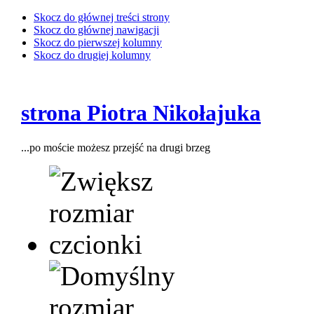
Skocz do głównej treści strony
Skocz do głównej nawigacji
Skocz do pierwszej kolumny
Skocz do drugiej kolumny
strona Piotra Nikołajuka
...po moście możesz przejść na drugi brzeg