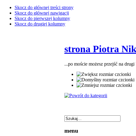
Skocz do głównej treści strony
Skocz do głównej nawigacji
Skocz do pierwszej kolumny
Skocz do drugiej kolumny
strona Piotra Ni
...po moście możesz przejść na drugi
menu