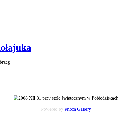
kołajuka
 brzeg
Powered by
Phoca
Gallery