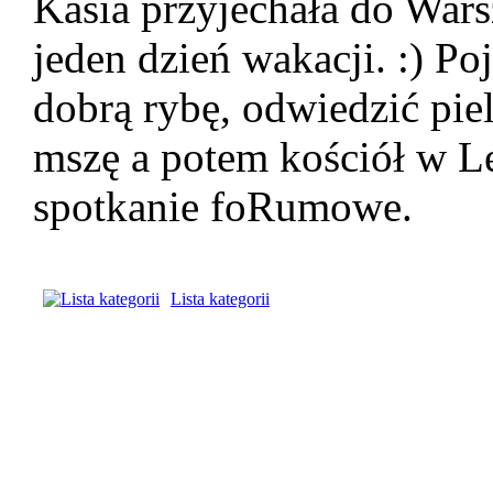
Kasia przyjechała do War
jeden dzień wakacji. :) P
dobrą rybę, odwiedzić pie
mszę a potem kościół w L
spotkanie foRumowe.
Lista kategorii