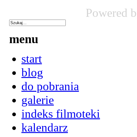
Powered 
menu
start
blog
do pobrania
galerie
indeks filmoteki
kalendarz