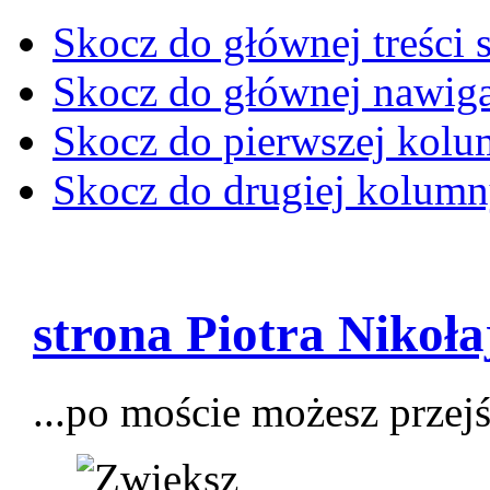
Skocz do głównej treści 
Skocz do głównej nawiga
Skocz do pierwszej kol
Skocz do drugiej kolum
strona Piotra Nikoł
...po moście możesz przejś