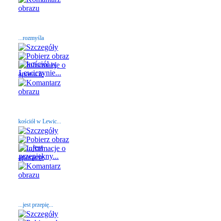
...rozmyśla
kościół w Lewic...
...jest przepię...