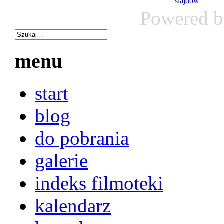
Powered 
menu
start
blog
do pobrania
galerie
indeks filmoteki
kalendarz