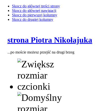
Skocz do głównej treści strony
Skocz do głównej nawigacji
Skocz do pierwszej kolumny
Skocz do drugiej kolumny
strona Piotra Nikołajuka
...po moście możesz przejść na drugi brzeg